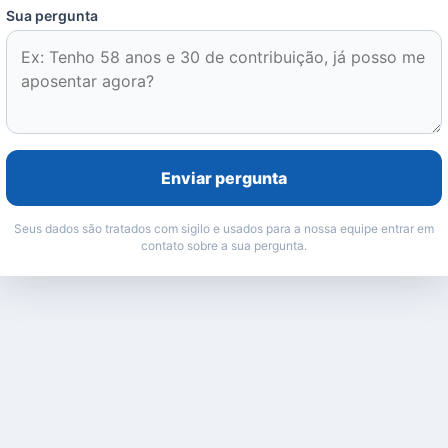
Sua pergunta
Enviar pergunta
Seus dados são tratados com sigilo e usados para a nossa equipe entrar em
contato sobre a sua pergunta.