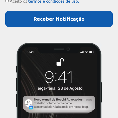
Aceito os
termos e condições de uso.
Receber Notificação