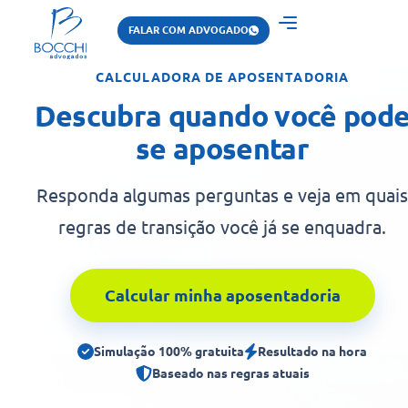
FALAR COM ADVOGADO
CALCULADORA DE APOSENTADORIA
Descubra quando você pod
se aposentar
Responda algumas perguntas e veja em quais
regras de transição você já se enquadra.
Calcular minha aposentadoria
Simulação 100% gratuita
Resultado na hora
Baseado nas regras atuais