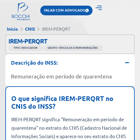
FALAR COM ADVOGADO
Início
CNIS
IREM-PERQRT
IREM-PERQRT
TIPO: INDICADOR
GRUPO: VÍNCULOS E REMUNERAÇÕES
Descrição do INSS:
Remuneração em período de quarentena
O que significa IREM-PERQRT no
CNIS do INSS?
IREM-PERQRT significa “Remuneração em período de
quarentena” no extrato do CNIS (Cadastro Nacional de
Informações Sociais) e aparece no seu extrato do CNIS