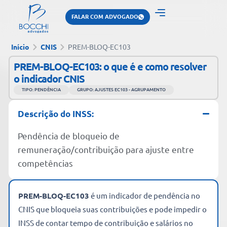
FALAR COM ADVOGADO
Início
CNIS
PREM-BLOQ-EC103
PREM-BLOQ-EC103: o que é e como resolver
o indicador CNIS
TIPO: PENDÊNCIA
GRUPO: AJUSTES EC103 - AGRUPAMENTO
Descrição do INSS:
Pendência de bloqueio de
remuneração/contribuição para ajuste entre
competências
PREM-BLOQ-EC103
é um indicador de pendência no
CNIS que bloqueia suas contribuições e pode impedir o
INSS de contar tempo de contribuição e salários no