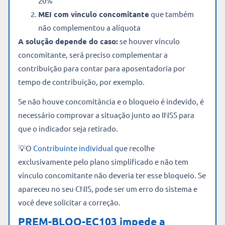
20%
MEI com vínculo concomitante
que também
não complementou a alíquota
A solução depende do caso:
se houver vínculo
concomitante, será preciso complementar a
contribuição para contar para aposentadoria por
tempo de contribuição, por exemplo.
Se não houve concomitância e o bloqueio é indevido, é
necessário comprovar a situação junto ao INSS para
que o indicador seja retirado.
💡O
Contribuinte individual
que recolhe
exclusivamente pelo plano simplificado e não tem
vínculo concomitante não deveria ter esse bloqueio. Se
apareceu no seu CNIS, pode ser um erro do sistema e
você deve solicitar a correção.
PREM-BLOQ-EC103 impede a