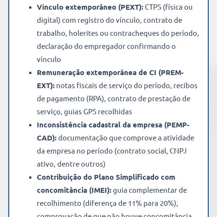
Vínculo extemporâneo (PEXT):
CTPS (física ou
digital) com registro do vínculo, contrato de
trabalho, holerites ou contracheques do período,
declaração do empregador confirmando o
vínculo
Remuneração extemporânea de CI (PREM-
EXT):
notas fiscais de serviço do período, recibos
de pagamento (RPA), contrato de prestação de
serviço, guias GPS recolhidas
Inconsistência cadastral da empresa (PEMP-
CAD):
documentação que comprove a atividade
da empresa no período (contrato social, CNPJ
ativo, dentre outros)
Contribuição do Plano Simplificado com
concomitância (IMEI):
guia complementar de
recolhimento (diferença de 11% para 20%),
comprovação de que não houve concomitância,