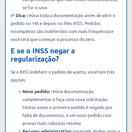
se for o caso
✅ Dica:
reúna toda a documentação antes de abrir o
pedido no 145 e depois no Meu INSS. Pedidos
incompletos são indeferidos com mais frequência e
você terá que começar o processo do zero.
E se o INSS negar a
regularização?
Se o INSS indeferir o pedido de acerto, você tem três
opções:
Novo pedido:
reúna documentação
complementar e faça uma nova solicitação.
Muitas vezes o primeiro pedido é negado por
falta de documentos, e um novo pedido com
provas mais robustas resolve
Recurso administrativo:
você tem 30 dias após a