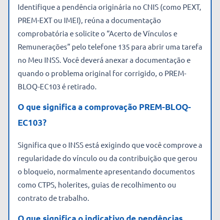
Identifique a pendência originária no CNIS (como PEXT,
PREM-EXT ou IMEI), reúna a documentação
comprobatória e solicite o “Acerto de Vínculos e
Remunerações” pelo telefone 135 para abrir uma tarefa
no Meu INSS. Você deverá anexar a documentação e
quando o problema original for corrigido, o PREM-
BLOQ-EC103 é retirado.
O que significa a comprovação PREM-BLOQ-
EC103?
Significa que o INSS está exigindo que você comprove a
regularidade do vínculo ou da contribuição que gerou
o bloqueio, normalmente apresentando documentos
como CTPS, holerites, guias de recolhimento ou
contrato de trabalho.
O que significa o indicativo de pendências