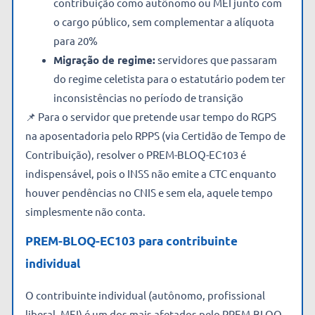
contribuição como autônomo ou MEI junto com
o cargo público, sem complementar a alíquota
para 20%
Migração de regime:
servidores que passaram
do regime celetista para o estatutário podem ter
inconsistências no período de transição
📌 Para o servidor que pretende usar tempo do RGPS
na aposentadoria pelo RPPS (via Certidão de Tempo de
Contribuição), resolver o PREM-BLOQ-EC103 é
indispensável, pois o INSS não emite a CTC enquanto
houver pendências no CNIS e sem ela, aquele tempo
simplesmente não conta.
PREM-BLOQ-EC103 para contribuinte
individual
O contribuinte individual (autônomo, profissional
liberal, MEI) é um dos mais afetados pelo PREM-BLOQ-