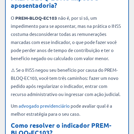
aposentadoria?
O
PREM-BLOQ-EC103
não é, por si só, um
impedimento para se aposentar, mas na prática o INSS
costuma desconsiderar todas as remunerações
marcadas com esse indicador, o que pode fazer você
pode perder anos de tempo de contribuição e ter o
benefício negado ou calculado com valor menor.
⚠️ Se o INSS negou seu benefício por causa do PREM-
BLOQ-EC103, você tem três caminhos: fazer um novo
pedido após regularizar o indicador, entrar com
recurso administrativo ou ingressar com ação judicial.
Um
advogado previdenciário
pode avaliar qual é a
melhor estratégia para o seu caso.
Como resolver o indicador PREM-
BLOQ-EC103?