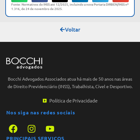
Fonte: Normativos do INSS até 12/2025, incluindo a nova Portaria DIRBEN/INSS nº
1.316, de 24 de novembro de 2025.
Voltar
Bocchi Advogados Associados atua há mais de 50 anos nas áreas
de Direito Previdenciário (INSS), Trabalhista, Cível e Desportivo.
Política de Privacidade
Nos siga nas redes sociais
PRINCIPAIS SERVIÇOS