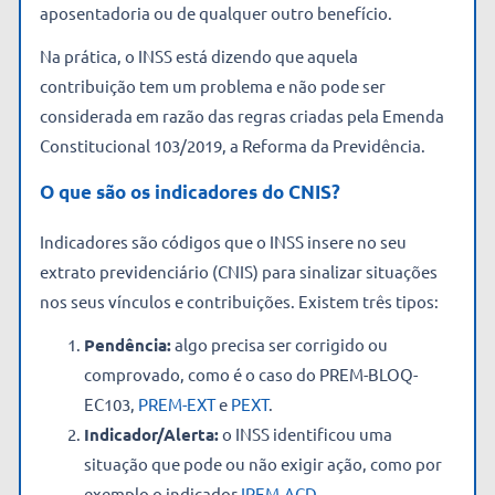
aposentadoria ou de qualquer outro benefício.
Na prática, o INSS está dizendo que aquela
contribuição tem um problema e não pode ser
considerada em razão das regras criadas pela Emenda
Constitucional 103/2019, a Reforma da Previdência.
O que são os indicadores do CNIS?
Indicadores são códigos que o INSS insere no seu
extrato previdenciário (CNIS) para sinalizar situações
nos seus vínculos e contribuições. Existem três tipos:
Pendência:
algo precisa ser corrigido ou
comprovado, como é o caso do PREM-BLOQ-
EC103,
PREM-EXT
e
PEXT
.
Indicador/Alerta:
o INSS identificou uma
situação que pode ou não exigir ação, como por
exemplo o indicador
IREM-ACD
.