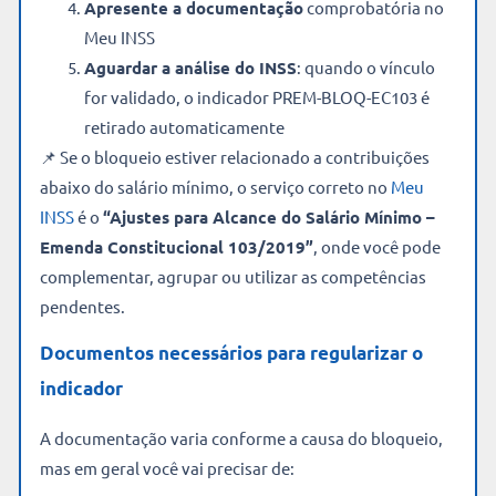
Apresente a documentação
comprobatória no
Meu INSS
Aguardar a análise do INSS
: quando o vínculo
for validado, o indicador PREM-BLOQ-EC103 é
retirado automaticamente
📌 Se o bloqueio estiver relacionado a contribuições
abaixo do salário mínimo, o serviço correto no
Meu
INSS
é o
“Ajustes para Alcance do Salário Mínimo –
Emenda Constitucional 103/2019”
, onde você pode
complementar, agrupar ou utilizar as competências
pendentes.
Documentos necessários para regularizar o
indicador
A documentação varia conforme a causa do bloqueio,
mas em geral você vai precisar de: