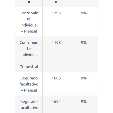
o
o
Contribuin
1295
9%
te
individual
– Mensal
Contribuin
1198
9%
te
individual
–
Trimestral
Segurado
1686
9%
facultativo
– Mensal
Segurado
1694
9%
facultativo