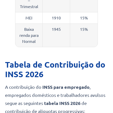
–
Trimestral
MEI
1910
15%
Baixa
1945
15%
renda para
Normal
Tabela de Contribuição do
INSS 202
6
A contribuição do
INSS para empregado
,
empregados domésticos e trabalhadores avulsos
segue as seguintes
tabela INSS 2026
de
contribuição de alíquotas progressivas: