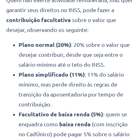
Quem não exerce atividade remunerada, mas quer
garantir seus direitos no INSS, pode fazer a
contribuição facultativa
sobre o valor que
desejar, observando os seguinte:
Plano normal (20%)
: 20% sobre o valor que
desejar contribuir, desde que seja entre o
salário-mínimo até o teto do INSS.
Plano simplificado (11%)
: 11% do salário
mínimo, mas perde direito às regras de
transição da aposentadoria por tempo de
contribuição.
Facultativo de baixa renda (5%)
: quem se
enquadra como
baixa renda
(com inscrição
no CadÚnico) pode pagar 5% sobre o salário