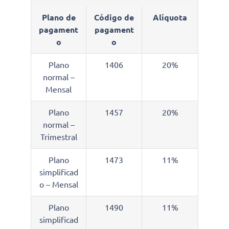
Plano de
Código de
Alíquota
pagament
pagament
o
o
Plano
1406
20%
normal –
Mensal
Plano
1457
20%
normal –
Trimestral
Plano
1473
11%
simplificad
o – Mensal
Plano
1490
11%
simplificad