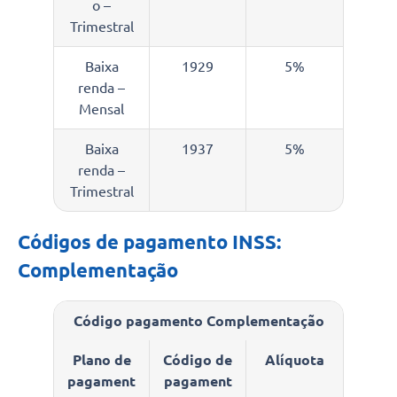
o –
Trimestral
Baixa
1929
5%
renda –
Mensal
Baixa
1937
5%
renda –
Trimestral
Códigos de pagamento INSS:
Complementação
Código pagamento Complementação
Plano de
Código de
Alíquota
pagament
pagament