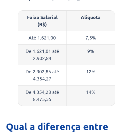
Faixa Salarial
Alíquota
(R$)
Até 1.621,00
7,5%
De 1.621,01 até
9%
2.902,84
De 2.902,85 até
12%
4.354,27
De 4.354,28 até
14%
8.475,55
Qual a diferença entre