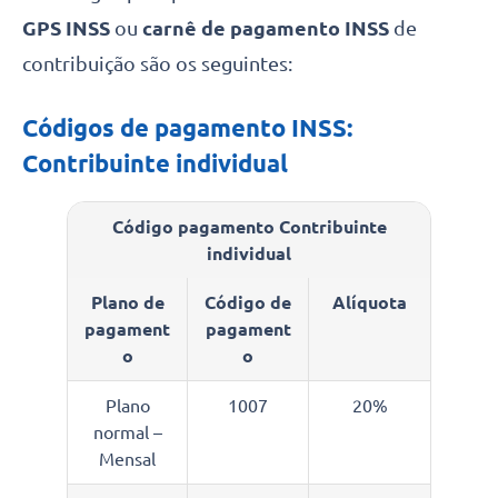
GPS
INSS
ou
carnê de pagamento INSS
de
contribuição são os seguintes:
Códigos de pagamento INSS:
Contribuinte individual
Código pagamento Contribuinte
individual
Plano de
Código de
Alíquota
pagament
pagament
o
o
Plano
1007
20%
normal –
Mensal