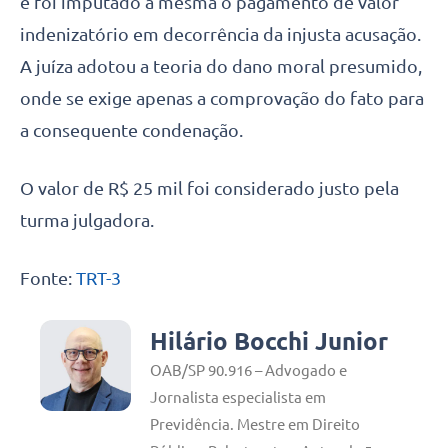
e foi imputado a mesma o pagamento de valor
indenizatório em decorrência da injusta acusação.
A juíza adotou a teoria do dano moral presumido,
onde se exige apenas a comprovação do fato para
a consequente condenação.
O valor de R$ 25 mil foi considerado justo pela
turma julgadora.
Fonte:
TRT-3
Hilário Bocchi Junior
OAB/SP 90.916 – Advogado e
Jornalista especialista em
Previdência. Mestre em Direito