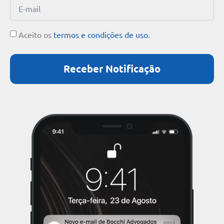
Aceito os
termos e condições de uso.
Receber Notificação