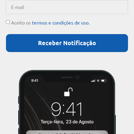
Aceito os
termos e condições de uso.
Receber Notificação