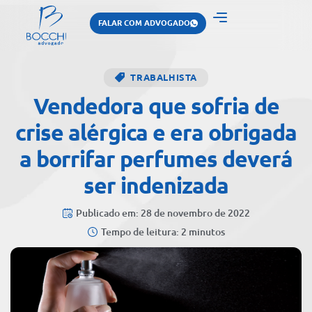
FALAR COM ADVOGADO
TRABALHISTA
Vendedora que sofria de
crise alérgica e era obrigada
a borrifar perfumes deverá
ser indenizada
Publicado em: 28 de novembro de 2022
Tempo de leitura: 2 minutos