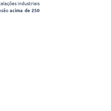
alações industriais
nsão
acima de 250