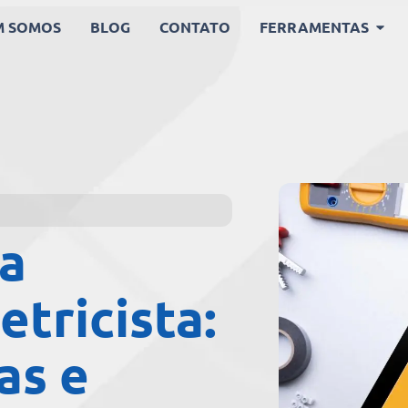
M SOMOS
BLOG
CONTATO
FERRAMENTAS
a
etricista:
as e