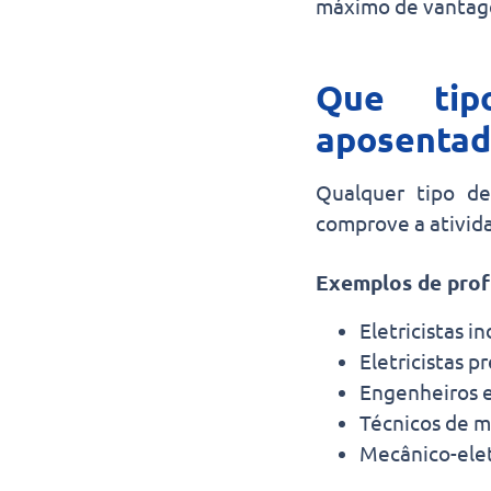
máximo de vantagen
Que tip
aposentad
Qualquer tipo de
comprove a ativid
Exemplos de prof
Eletricistas in
Eletricistas 
Engenheiros e
Técnicos de m
Mecânico-elet