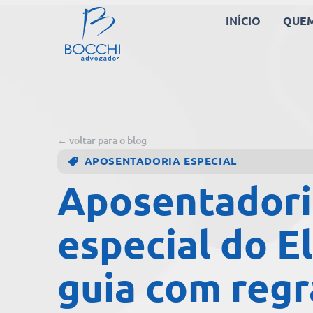
INÍCIO
QUE
← voltar para o blog
APOSENTADORIA ESPECIAL
Aposentadori
especial do El
guia com regr