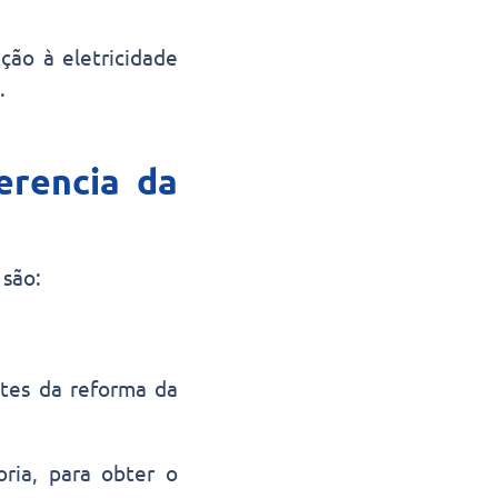
ção à eletricidade
.
erencia da
são:
ntes da reforma da
ria, para obter o