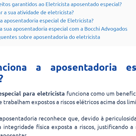
eitos garantidos ao Eletricista aposentado especial?
a sua atividade de eletricista?
a aposentadoria especial de Eletricista?
eça sua aposentadoria especial com a Bocchi Advogados
uentes sobre aposentadoria do eletricista
ciona a aposentadoria es
?
special para eletricista
funciona como um benefíc
e trabalham expostos a riscos elétricos acima dos lim
 aposentadoria reconhece que, devido à periculosida
a integridade física exposta a riscos, justificando
 aposentar.