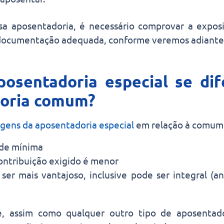
sa aposentadoria, é necessário comprovar a exposi
ocumentação adequada, conforme veremos adiante
osentadoria especial se dif
oria comum?
gens da aposentadoria especial
em relação à comum 
ade mínima
ntribuição exigido é menor
ser mais vantajoso, inclusive pode ser integral (a
e, assim como qualquer outro tipo de aposentado