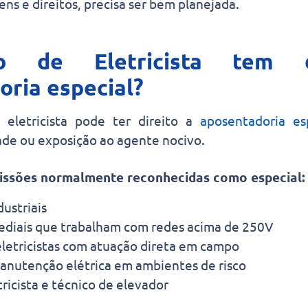
s e direitos, precisa ser bem planejada.
o de Eletricista tem d
oria especial?
 eletricista pode ter direito a
aposentadoria es
ade ou exposição ao agente nocivo.
issões normalmente reconhecidas como especial:
dustriais
prediais que trabalham com redes acima de 250V
letricistas com atuação direta em campo
anutenção elétrica em ambientes de risco
ricista e técnico de elevador