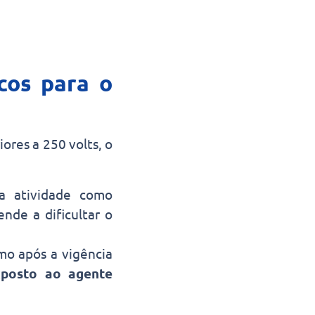
cos para o
iores a 250 volts, o
a atividade como
ende a dificultar o
smo após a vigência
xposto ao agente