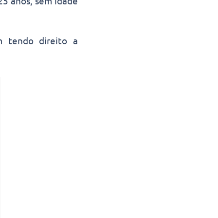
25 anos, sem idade
m tendo direito a