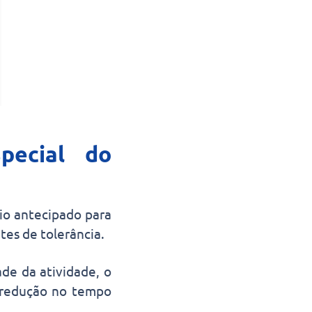
pecial do
io antecipado para
ites de tolerância.
de da atividade, o
 a redução no tempo