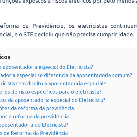
funções expostos a riscos elétricos por pelo menos 
orma da Previdência, os eletricistas continua
cial, e o STF decidiu que não precisa cumprir idade.
icos
 aposentadoria especial do Eletricista?
doria especial se diferencia da aposentadoria comum?
ricista tem direito a aposentadoria especial?
ores de risco específicos para o eletricista?
tos da aposentadoria especial do Eletricista?
ntes da reforma da previdência
pós a reforma da previdência
aposentadoria do Eletricista?
es da Reforma da Previdência