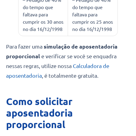
– Pedágio de 40%
– Pedágio de 40%
do tempo que
do tempo que
faltava para
faltava para
cumprir os 30 anos
cumprir os 25 anos
no dia 16/12/1998
no dia 16/12/1998
Para fazer uma
simulação de aposentadoria
proporcional
e verificar se você se enquadra
nessas regras, utilize nossa
Calculadora de
aposentadoria
, é totalmente gratuita.
Como solicitar
aposentadoria
proporcional