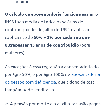
mínimo.
O cálculo da aposentadoria funciona assim:
o
INSS faz a média de todos os salários de
contribuição desde julho de 1994 e aplica o
coeficiente de
60% + 2% por cada ano que
ultrapassar 15 anos de contribuição
(para
mulheres).
As exceções à essa regra são a aposentadoria do
pedágio 50%, o pedágio 100% e a
aposentadoria
da pessoa com deficiência
, que a dona de casa
também pode ter direito.
⚠️ A pensão por morte e o auxílio-reclusão pagos