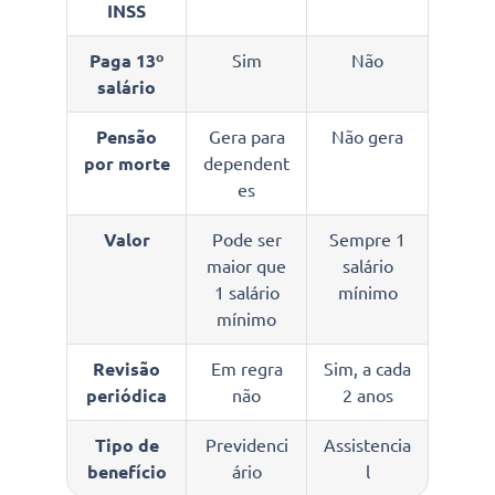
INSS
Paga 13º
Sim
Não
salário
Pensão
Gera para
Não gera
por morte
dependent
es
Valor
Pode ser
Sempre 1
maior que
salário
1 salário
mínimo
mínimo
Revisão
Em regra
Sim, a cada
periódica
não
2 anos
Tipo de
Previdenci
Assistencia
benefício
ário
l