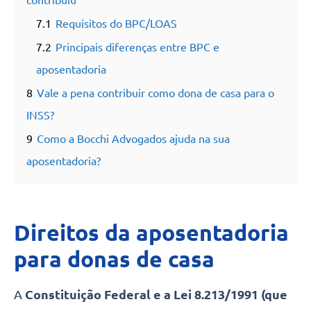
contribuiu
7.1
Requisitos do BPC/LOAS
7.2
Principais diferenças entre BPC e
aposentadoria
8
Vale a pena contribuir como dona de casa para o
INSS?
9
Como a Bocchi Advogados ajuda na sua
aposentadoria?
Direitos da aposentadoria
para donas de casa
A
Constituição Federal e a Lei 8.213/1991 (que