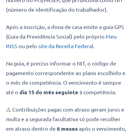
número do PIS/PASEP, que já funciona como NIT
(número de identificação do trabalhador).
Após a inscrição, a dona de casa emite a guia GPS
(Guia da Previdência Social) pelo próprio
Meu
INSS
ou pelo
site da Receita Federal
.
Na guia, é preciso informar o NIT, o código de
pagamento correspondente ao plano escolhido e
o mês de competência. O vencimento é sempre
até o
dia 15 do mês seguinte
à competência.
⚠️ Contribuições pagas com atraso geram juros e
multa e a segurada facultativa só pode recolher
em atraso dentro de
6 meses
após o vencimento,