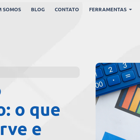
M SOMOS
BLOG
CONTATO
FERRAMENTAS
o
o: o que
erve e