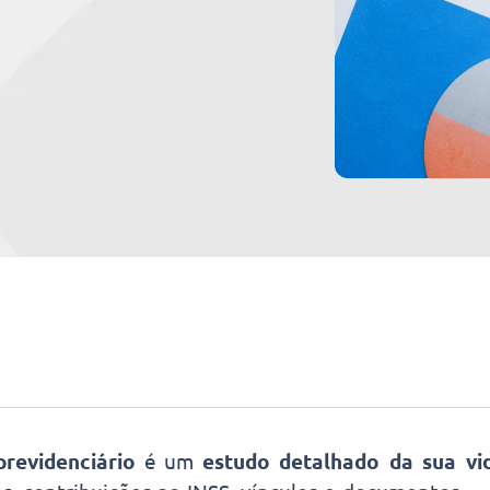
revidenciário
é um
estudo detalhado da sua vid