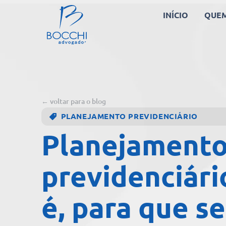
INÍCIO
QUE
← voltar para o blog
PLANEJAMENTO PREVIDENCIÁRIO
Planejament
previdenciári
é, para que s