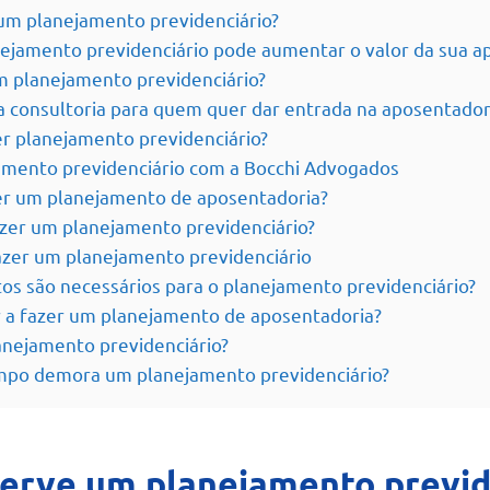
um planejamento previdenciário?
ejamento previdenciário pode aumentar o valor da sua a
 planejamento previdenciário?
 consultoria para quem quer dar entrada na aposentador
er planejamento previdenciário?
amento previdenciário com a Bocchi Advogados
r um planejamento de aposentadoria?
zer um planejamento previdenciário?
zer um planejamento previdenciário
s são necessários para o planejamento previdenciário?
a fazer um planejamento de aposentadoria?
anejamento previdenciário?
po demora um planejamento previdenciário?
serve um planejamento previd