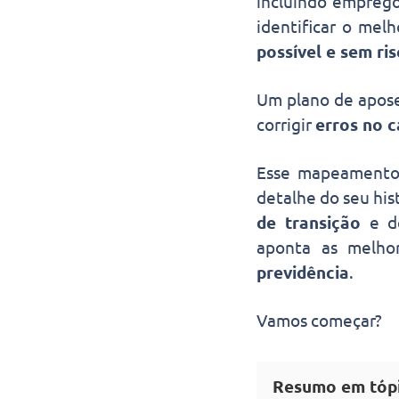
incluindo emprego
identificar o mel
possível e sem ris
Um plano de apose
corrigir
erros no 
Esse mapeamento
detalhe do seu his
de transição
e de
aponta as melho
previdência
.
Vamos começar?
Resumo em tóp