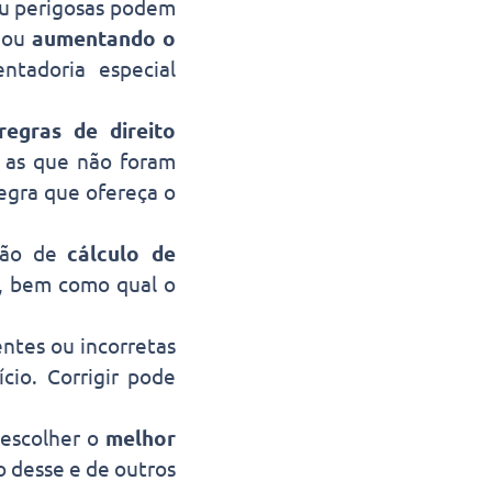
ou perigosas podem
ou
aumentando o
ntadoria especial
regras de direito
o as que não foram
regra que ofereça o
ção de
cálculo de
, bem como qual o
ntes ou incorretas
cio. Corrigir pode
escolher o
melhor
to desse e de outros