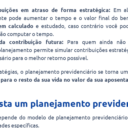
ibuições em atraso de forma estratégica:
Em al
nte pode aumentar o tempo e o valor final do ben
em calculado
e estudado, caso contrário você p
não computar o tempo.
da contribuição futura:
Para quem ainda não
planejamento permite simular contribuições estrat
ário para o melhor retorno possível.
atégias, o planejamento previdenciário se torna u
 para o resto da sua vida no valor da sua aposent
sta um planejamento previden
epende do modelo de planejamento previdenciário 
des específicas.