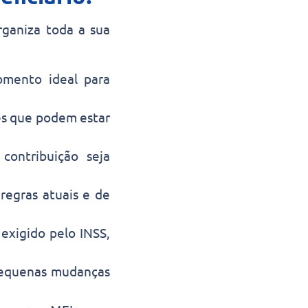
rganiza toda a sua
omento ideal para
es que podem estar
ontribuição seja
egras atuais e de
exigido pelo INSS,
equenas mudanças