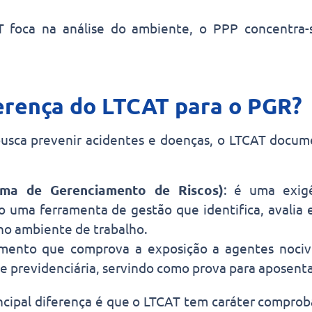
 foca na análise do ambiente, o PPP concentra-s
ferença do LTCAT para o PGR?
sca prevenir acidentes e doenças, o LTCAT docume
ma de Gerenciamento de Riscos)
: é uma exig
 uma ferramenta de gestão que identifica, avalia e
no ambiente de trabalho.
ento que comprova a exposição a agentes nocivo
e previdenciária, servindo como prova para aposenta
incipal diferença é que o LTCAT tem caráter comprob