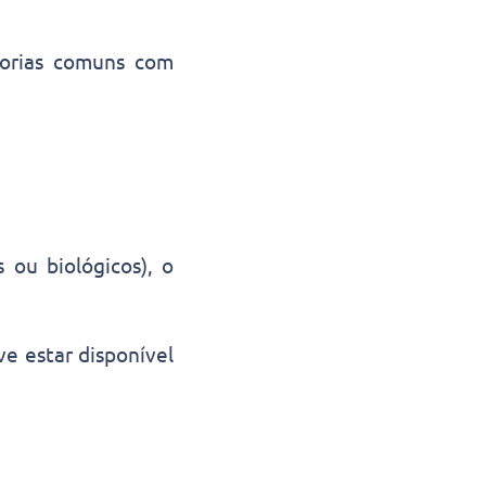
orias comuns com
s ou biológicos), o
ve estar disponível