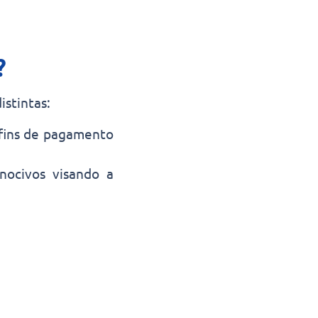
?
stintas:
a fins de pagamento
nocivos visando a