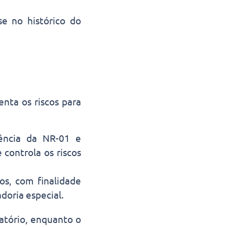
e no histórico do
nta os riscos para
ência da NR-01 e
 controla os riscos
s, com finalidade
doria especial.
atório, enquanto o