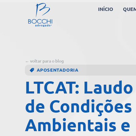
INÍCIO
QUE
← voltar para o blog
APOSENTADORIA
LTCAT: Laudo
de Condições
Ambientais e