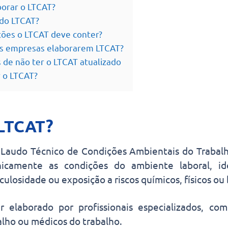
orar o LTCAT?
 do LTCAT?
ções o LTCAT deve conter?
 as empresas elaborarem LTCAT?
de não ter o LTCAT atualizado
 o LTCAT?
 LTCAT?
a Laudo Técnico de Condições Ambientais do Trabal
nicamente as condições do ambiente laboral, id
culosidade ou exposição a riscos químicos, físicos ou 
 elaborado por profissionais especializados, co
lho ou médicos do trabalho.