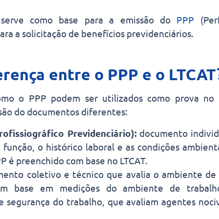
 serve como base para a emissão do
PPP
(Perf
ara a solicitação de benefícios previdenciários.
erença entre o PPP e o LTCAT
mo o PPP podem ser utilizados como prova no 
 são do documentos diferentes:
rofissiográfico Previdenciário):
documento individ
 função, o histórico laboral e as condições ambient
P é preenchido com base no LTCAT.
nto coletivo e técnico que avalia o ambiente de 
om base em medições do ambiente de trabalh
 segurança do trabalho, que avaliam agentes noci