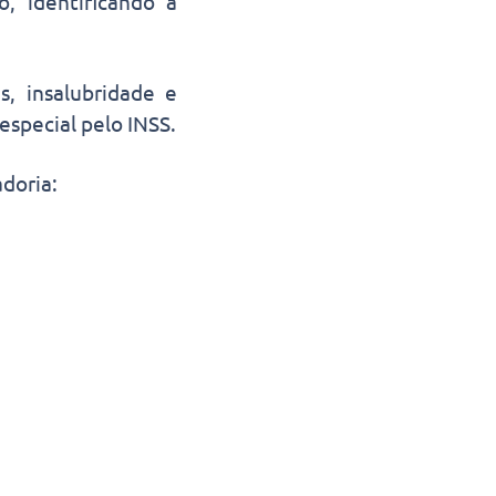
o, identificando a
s, insalubridade e
especial pelo INSS.
doria: