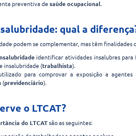
enta preventiva de
saúde ocupacional
.
salubridade: qual a diferença
idade podem se complementar, mas têm finalidades di
nsalubridade
identificar atividades insalubres par
e insalubridade (
trabalhista
).
tilizado para comprovar a exposição a agentes 
 (
previdenciário
).
serve o LTCAT?
rtância do LTCAT
são as seguintes: