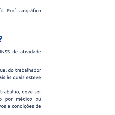
il Profissiográfico
?
INSS de atividade
ual do trabalhador
ais às quais esteve
trabalho, deve ser
o por médico ou
vos e condições de