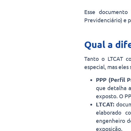
Esse documento
Previdenciário) e p
Qual a dif
Tanto o LTCAT co
especial, mas eles
PPP (Perfil P
que detalha a
exposto. O PP
LTCAT:
docume
elaborado c
engenheiro de
exposição.