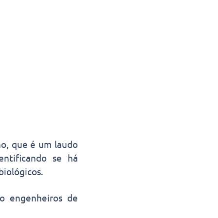
ho, que é um laudo
entificando se há
biológicos.
mo engenheiros de