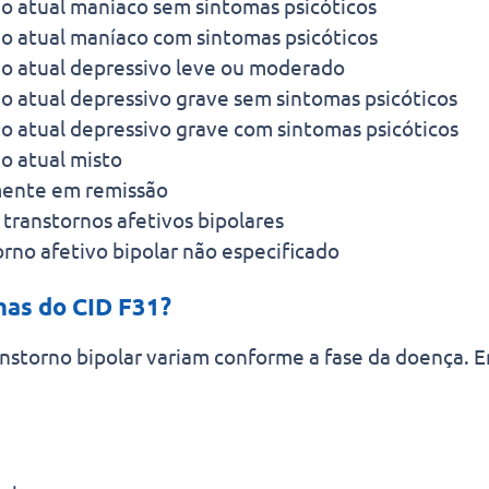
io atual maníaco sem sintomas psicóticos
io atual maníaco com sintomas psicóticos
io atual depressivo leve ou moderado
io atual depressivo grave sem sintomas psicóticos
io atual depressivo grave com sintomas psicóticos
o atual misto
ente em remissão
transtornos afetivos bipolares
rno afetivo bipolar não especificado
mas do CID F31?
nstorno bipolar variam conforme a fase da doença. E