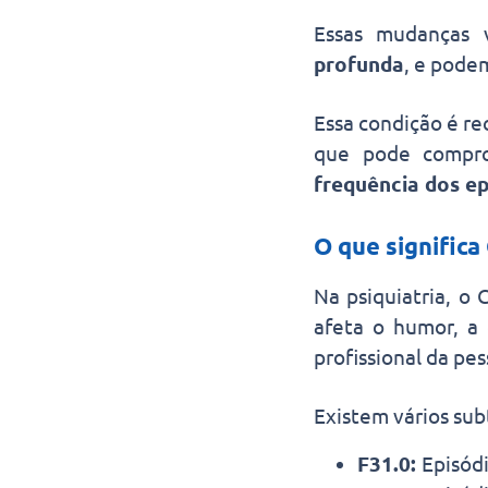
Essas mudanças 
profunda
, e pode
Essa condição é r
que pode compro
frequência dos ep
O que significa
Na psiquiatria, o
afeta o humor, a
profissional da pes
Existem vários sub
F31.0:
Episód