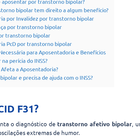
e aposentar por transtorno bipolar?
orno bipolar tem direito a algum benefício?
a por Invalidez por transtorno bipolar
ça por transtorno bipolar
r transtorno bipolar
ia PcD por transtorno bipolar
ecessária para Aposentadoria e Benefícios
na perícia do INSS?
 Afeta a Aposentadoria?
bipolar e precisa de ajuda com o INSS?
CID F31?
nta o diagnóstico de
transtorno afetivo bipolar
, 
oscilações extremas de humor.