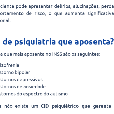
aciente pode apresentar delírios, alucinações, perd
ortamento de risco, o que aumenta significati
onal.
 de psiquiatria que aposenta?
ia que mais aposenta no INSS são os seguintes:
izofrenia
storno bipolar
stornos depressivos
stornos de ansiedade
stornos do espectro do autismo
ue não existe um
CID psiquiátrico que garanta