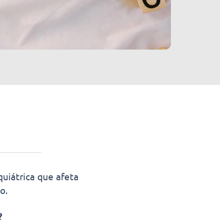
quiátrica que afeta
o.
?