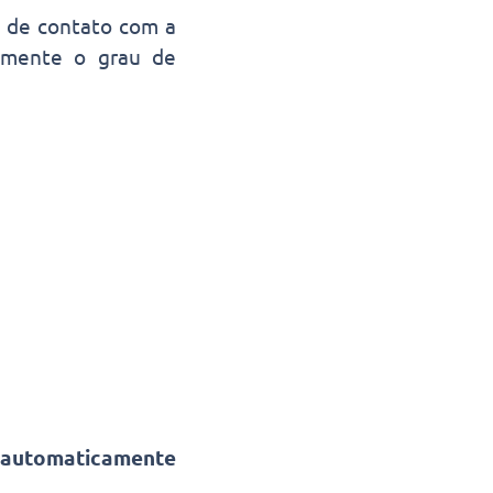
a de contato com a
vamente o grau de
 automaticamente