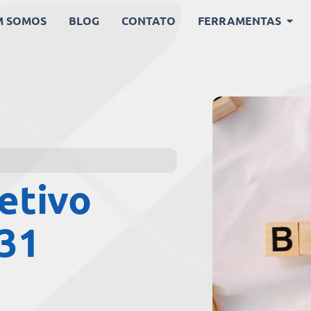
M SOMOS
BLOG
CONTATO
FERRAMENTAS
etivo
F31