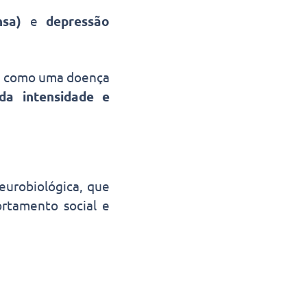
nsa)
e
depressão
S) como uma doença
da intensidade e
eurobiológica, que
rtamento social e