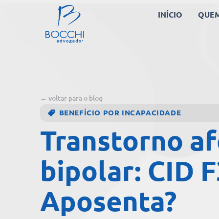
INÍCIO
QUE
← voltar para o blog
BENEFÍCIO POR INCAPACIDADE
Transtorno af
bipolar: CID 
Aposenta?