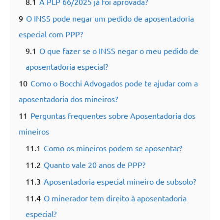
8.1
A PLP 66/2025 já foi aprovada?
9
O INSS pode negar um pedido de aposentadoria
especial com PPP?
9.1
O que fazer se o INSS negar o meu pedido de
aposentadoria especial?
10
Como o Bocchi Advogados pode te ajudar com a
aposentadoria dos mineiros?
11
Perguntas frequentes sobre Aposentadoria dos
mineiros
11.1
Como os mineiros podem se aposentar?
11.2
Quanto vale 20 anos de PPP?
11.3
Aposentadoria especial mineiro de subsolo?
11.4
O minerador tem direito à aposentadoria
especial?