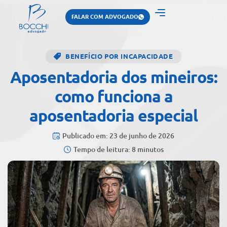
FALAR COM ADVOGADO
BENEFÍCIO POR INCAPACIDADE
Aposentadoria dos mineiros:
como funciona a
aposentadoria especial
Publicado em: 23 de junho de 2026
Tempo de leitura: 8 minutos