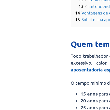
13.2
Entendend
14
Vantagens de c
15
Solicite sua a
Quem tem d
Todo trabalhador 
excessivo, calor
aposentadoria es
O tempo mínimo de 
15 anos
para 
20 anos
para 
25 anos
para 