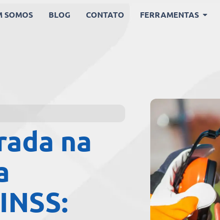
M SOMOS
BLOG
CONTATO
FERRAMENTAS
rada na
a
 INSS: