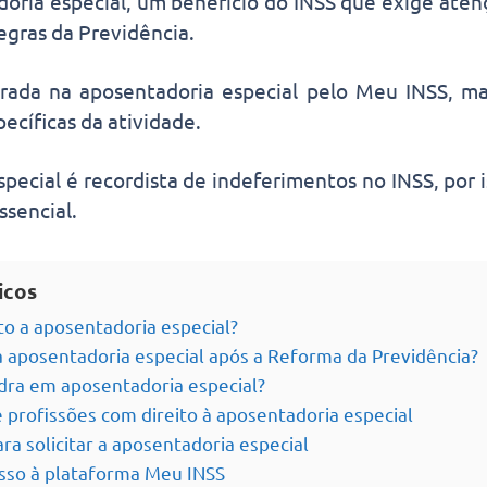
adoria especial, um benefício do INSS que exige ate
egras da Previdência.
trada na aposentadoria especial pelo Meu INSS, ma
ecíficas da atividade.
pecial é recordista de indeferimentos no INSS, por i
ssencial.
icos
o a aposentadoria especial?
aposentadoria especial após a Reforma da Previdência?
ra em aposentadoria especial?
profissões com direito à aposentadoria especial
ra solicitar a aposentadoria especial
esso à plataforma Meu INSS