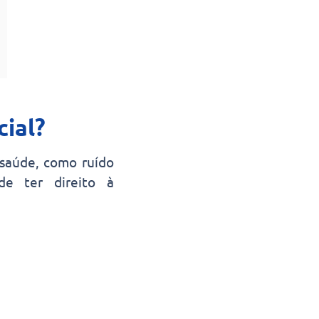
ial?
 saúde, como ruído
ode ter direito à