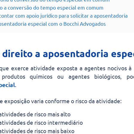
o a conversão do tempo especial em comum
ontar com apoio jurídico para solicitar a aposentadoria
posentadoria especial com o Bocchi Advogados
ireito a aposentadoria espec
que exerce atividade exposta a agentes nocivos à
, produtos químicos ou agentes biológicos, p
pecial
.
exposição varia conforme o risco da atividade:
atividades de risco mais alto
atividades de risco intermediário
atividades de risco mais baixo