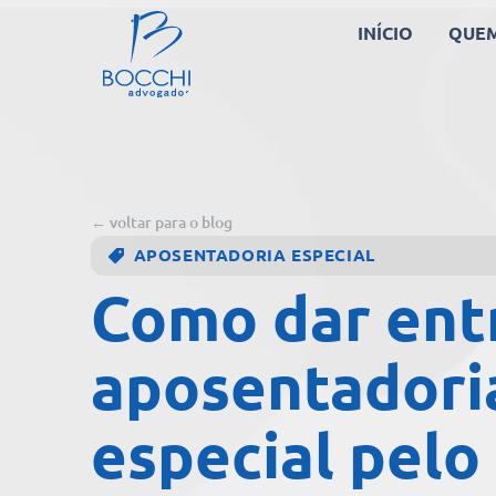
INÍCIO
QUE
← voltar para o blog
APOSENTADORIA ESPECIAL
Como dar ent
aposentadori
especial pelo