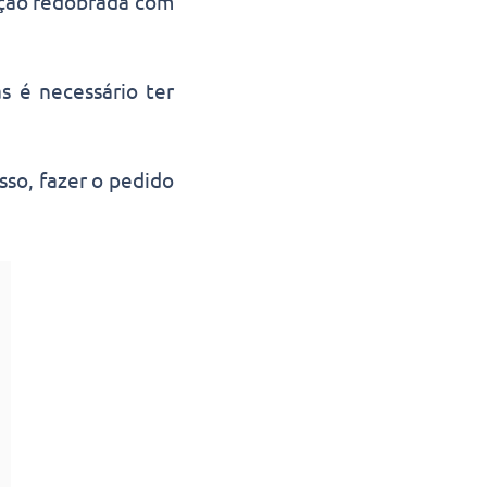
nção redobrada com
s é necessário ter
sso, fazer o pedido