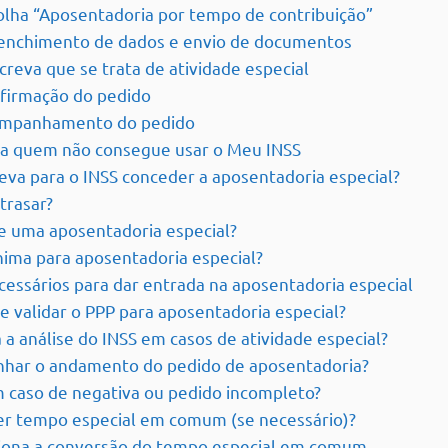
olha “Aposentadoria por tempo de contribuição”
eenchimento de dados e envio de documentos
creva que se trata de atividade especial
nfirmação do pedido
ompanhamento do pedido
ra quem não consegue usar o Meu INSS
va para o INSS conceder a aposentadoria especial?
atrasar?
de uma aposentadoria especial?
nima para aposentadoria especial?
ssários para dar entrada na aposentadoria especial
 validar o PPP para aposentadoria especial?
a análise do INSS em casos de atividade especial?
ar o andamento do pedido de aposentadoria?
 caso de negativa ou pedido incompleto?
r tempo especial em comum (se necessário)?
ona a conversão do tempo especial em comum