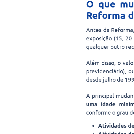
O que mud
Reforma d
Antes da Reforma,
exposição (15, 20
qualquer outro req
Além disso, o valo
previdenciário), 
desde julho de 19
A principal mudan
uma idade míni
conforme o grau de
Atividades de
Atividades de