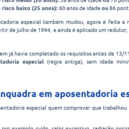
 risco baixo (25 anos):
60 anos de idade
ou
86 pont
ntadoria especial também mudou, agora é feita a
artir de julho de 1994, e ainda é aplicado um reduto
em já havia completado os requisitos antes de 13/
tadoria especial
(regra antiga), sem idade mín
nquadra em aposentadoria es
sentadoria especial quem comprovar que trabalhou
 por exemplo ruído, calor excessivo, radiação ioniza