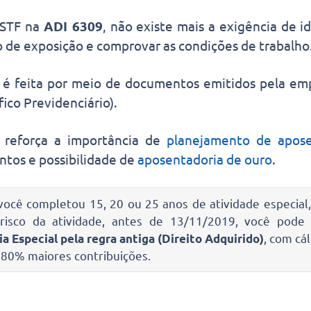
 STF na
ADI 6309
, não existe mais a exigência de 
 de exposição e comprovar as condições de trabalho
é feita por meio de documentos emitidos pela em
áfico Previdenciário).
 reforça a importância de
planejamento de apose
ntos e possibilidade de
aposentadoria de ouro
.
você completou 15, 20 ou 25 anos de atividade especia
risco da atividade, antes de 13/11/2019, você pode t
a Especial pela regra antiga (Direito Adquirido)
, com cá
 80% maiores contribuições.