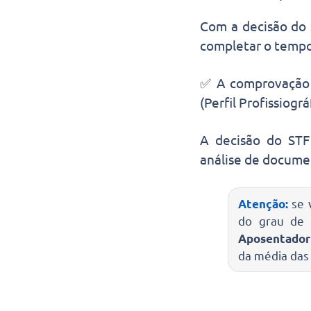
Com a decisão do
completar o tempo
✅ A comprovação 
(Perfil Profissiogr
A decisão do STF
análise de docume
Atenção:
se 
do grau de 
Aposentadori
da média das