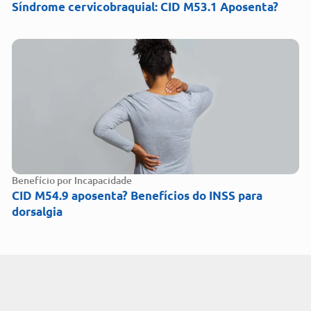
Síndrome cervicobraquial: CID M53.1 Aposenta?
Benefício por Incapacidade
CID M54.9 aposenta? Benefícios do INSS para
dorsalgia