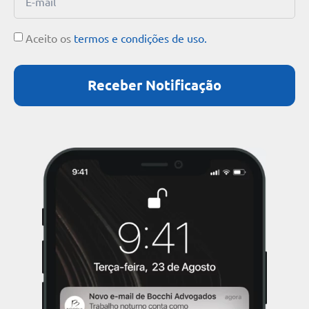
Aceito os
termos e condições de uso.
Receber Notificação