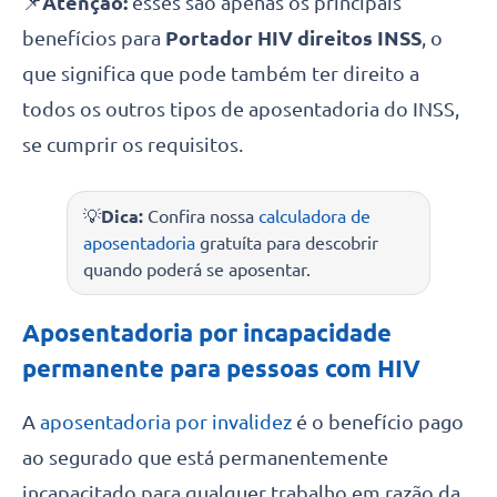
📌
Atenção:
esses são apenas os principais
benefícios para
Portador HIV direitos INSS
, o
que significa que pode também ter direito a
todos os outros tipos de aposentadoria do INSS,
se cumprir os requisitos.
💡
Dica:
Confira nossa
calculadora de
aposentadoria
gratuíta para descobrir
quando poderá se aposentar.
Aposentadoria por incapacidade
permanente para pessoas com HIV
A
aposentadoria por invalidez
é o benefício pago
ao segurado que está permanentemente
incapacitado para qualquer trabalho em razão da