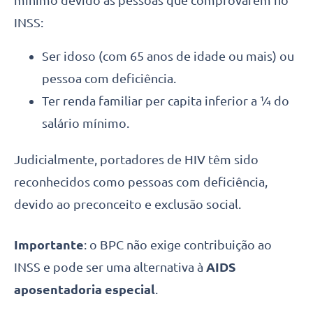
mínimo devido às pessoas que comprovarem no
INSS:
Ser idoso (com 65 anos de idade ou mais) ou
pessoa com deficiência.
Ter renda familiar per capita inferior a ¼ do
salário mínimo.
Judicialmente, portadores de HIV têm sido
reconhecidos como pessoas com deficiência,
devido ao preconceito e exclusão social.
Importante
: o BPC não exige contribuição ao
INSS e pode ser uma alternativa à
AIDS
aposentadoria especial
.