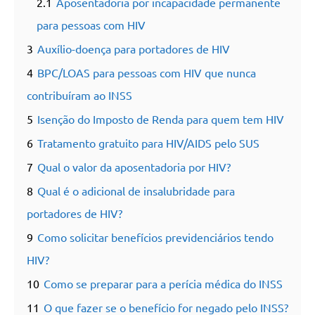
2.1
Aposentadoria por incapacidade permanente
para pessoas com HIV
3
Auxílio-doença para portadores de HIV
4
BPC/LOAS para pessoas com HIV que nunca
contribuíram ao INSS
5
Isenção do Imposto de Renda para quem tem HIV
6
Tratamento gratuito para HIV/AIDS pelo SUS
7
Qual o valor da aposentadoria por HIV?
8
Qual é o adicional de insalubridade para
portadores de HIV?
9
Como solicitar benefícios previdenciários tendo
HIV?
10
Como se preparar para a perícia médica do INSS
11
O que fazer se o benefício for negado pelo INSS?