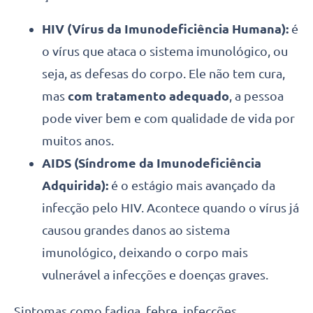
HIV (Vírus da Imunodeficiência Humana):
é
o vírus que ataca o sistema imunológico, ou
seja, as defesas do corpo. Ele não tem cura,
mas
com tratamento adequado
, a pessoa
pode viver bem e com qualidade de vida por
muitos anos.
AIDS (Síndrome da Imunodeficiência
Adquirida):
é o estágio mais avançado da
infecção pelo HIV. Acontece quando o vírus já
causou grandes danos ao sistema
imunológico, deixando o corpo mais
vulnerável a infecções e doenças graves.
Sintomas como fadiga, febre, infecções