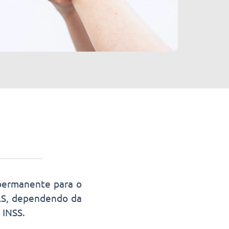
permanente para o
AS, dependendo da
 INSS.