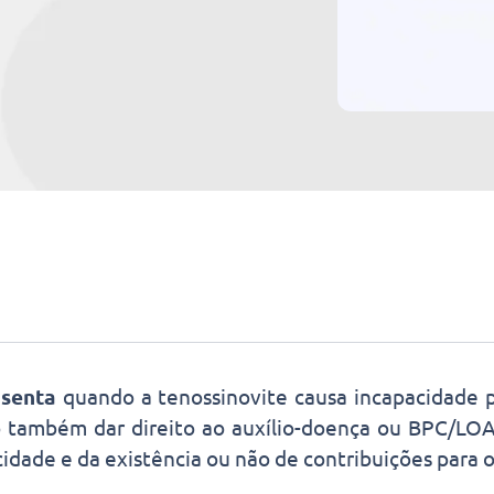
senta
quando a tenossinovite causa incapacidade 
o também dar direito ao auxílio-doença ou BPC/LO
idade e da existência ou não de contribuições para o