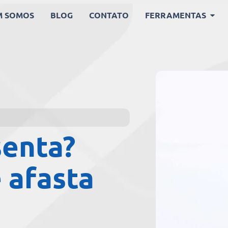
M SOMOS
BLOG
CONTATO
FERRAMENTAS
enta?
 afasta