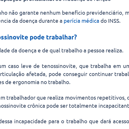
ho não garante nenhum benefício previdenciário, ma
ência da doença durante a
perícia médica
do INSS.
sinovite pode trabalhar?
de da doença e de qual trabalho a pessoa realiza.
m caso leve de tenossinovite, que trabalha em u
articulação afetada, pode conseguir continuar traba
s de ergonomia no trabalho.
m trabalhador que realiza movimentos repetitivos, d
nossinovite crônica pode ser totalmente incapacitant
essa incapacidade para o trabalho que dará acesso