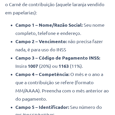
o Carnê de contribuição (aquele laranja vendido
em papelarias):
Campo 1 – Nome/Razão Social:
Seu nome
completo, telefone e endereço.
Campo 2 – Vencimento:
não precisa fazer
nada, é para uso do INSS
Campo 3 – Código de Pagamento INSS:
Insira
1007
(20%)
ou
1163
(11%).
Campo 4 – Competência:
O mês e o ano a
que a contribuição se refere (formato
MM/AAAA). Preencha com o mês anterior ao
do pagamento.
Campo 5 – Identificador:
Seu número do