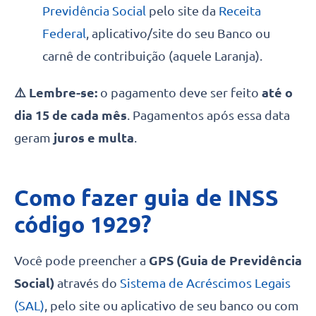
Previdência Social
pelo site da
Receita
Federal
, aplicativo/site do seu Banco ou
carnê de contribuição (aquele Laranja).
⚠️ Lembre-se:
o pagamento deve ser feito
até o
dia 15 de cada mês
. Pagamentos após essa data
geram
juros e multa
.
Como fazer guia de INSS
código 1929?
Você pode preencher a
GPS (Guia de Previdência
Social)
através do
Sistema de Acréscimos Legais
(SAL)
, pelo site ou aplicativo de seu banco ou com