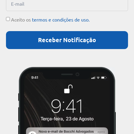
Aceito os
termos e condições de uso.
Receber Notificação