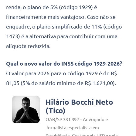
renda, o plano de 5% (código 1929) é
financeiramente mais vantajoso. Caso não se
enquadre, o plano simplificado de 11% (código
1473) é a alternativa para contribuir com uma
alíquota reduzida.
Qual o novo valor do INSS código 1929-2026?
O valor para 2026 para o código 1929 é de R$
81,05 (5% do salário mínimo de R$ 1.621,00).
Hilário Bocchi Neto
(Tico)
OAB/SP 331.392 – Advogado e
Jornalista especialista em
Previdência. Gestor pela USP e pela