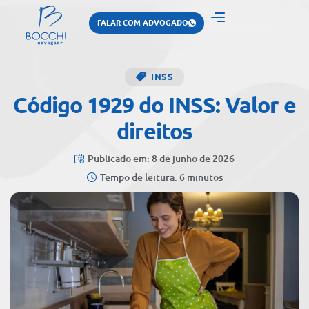
FALAR COM ADVOGADO
INSS
Código 1929 do INSS: Valor e
direitos
Publicado em: 8 de junho de 2026
Tempo de leitura: 6 minutos