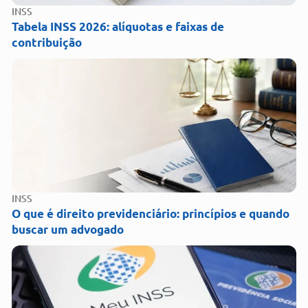
INSS
Tabela INSS 2026: alíquotas e faixas de
contribuição
INSS
O que é direito previdenciário: princípios e quando
buscar um advogado