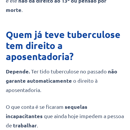
e ele
não dá direito ao 13º ou pensão por
morte
.
Quem já teve tuberculose
tem direito a
aposentadoria?
Depende.
Ter tido tuberculose no passado
não
garante automaticamente
o direito à
aposentadoria.
O que conta é se ficaram
sequelas
incapacitantes
que ainda hoje impedem a pessoa
de
trabalhar
.