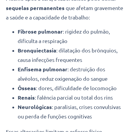
sequelas permanentes
que afetam gravemente
a saúde e a capacidade de trabalho:
Fibrose pulmonar
: rigidez do pulmão,
dificulta a respiração
Bronquiectasia
: dilatação dos brônquios,
causa infecções frequentes
Enfisema pulmonar
: destruição dos
alvéolos, reduz oxigenação do sangue
Ósseas
: dores, dificuldade de locomoção
Renais
: falência parcial ou total dos rins
Neurológicas
: paralisias, crises convulsivas
ou perda de funções cognitivas
Essas alterações limitam o esforço físico,