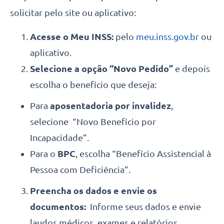
solicitar pelo site ou aplicativo:
Acesse o Meu INSS:
pelo
meu.inss.gov.br
ou
aplicativo.
Selecione a opção “Novo Pedido”
e depois
escolha o benefício que deseja:
Para
aposentadoria por invalidez
,
selecione “Novo Benefício por
Incapacidade”.
Para o
BPC
, escolha “Benefício Assistencial à
Pessoa com Deficiência”.
Preencha os dados e envie os
documentos:
Informe seus dados e envie
laudos médicos, exames e relatórios