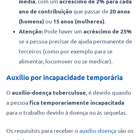
média
, com um
acréscimo de 2% para cada
ano de contribuição
que passar de
20 anos
(homens)
ou
15 anos (mulheres)
.
Atenção:
Pode haver um
acréscimo de 25%
se a pessoa precisar de ajuda permanente de
terceiros (como por exemplo para se
alimentar, locomover ou se medicar).
Auxílio por incapacidade temporária
O
auxílio-doença tuberculose
, é devido quando
a pessoa
fica temporariamente incapacitada
para o trabalho devido à doença ou às sequelas.
Os requisitos para receber o
auxílio-doença
são os