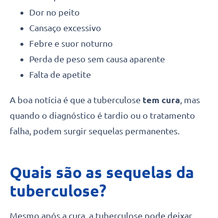
Dor no peito
Cansaço excessivo
Febre e suor noturno
Perda de peso sem causa aparente
Falta de apetite
A boa notícia é que a tuberculose
tem cura
, mas
quando o diagnóstico é tardio ou o tratamento
falha, podem surgir sequelas permanentes.
Quais são as sequelas da
tuberculose?
Mesmo após a cura, a tuberculose pode deixar