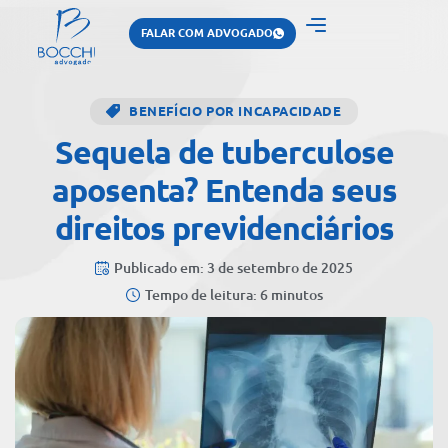
FALAR COM ADVOGADO
BENEFÍCIO POR INCAPACIDADE
Sequela de tuberculose
aposenta? Entenda seus
direitos previdenciários
Publicado em: 3 de setembro de 2025
Tempo de leitura: 6 minutos