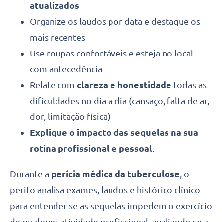
atualizados
Organize os laudos por data e destaque os
mais recentes
Use roupas confortáveis e esteja no local
com antecedência
Relate com
clareza e honestidade
todas as
dificuldades no dia a dia (cansaço, falta de ar,
dor, limitação física)
Explique o impacto das sequelas na sua
rotina profissional e pessoal
.
Durante a
perícia médica da tuberculose
, o
perito analisa exames, laudos e histórico clínico
para entender se as sequelas impedem o exercício
de qualquer atividade profissional, avaliando se a