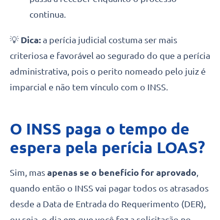
continua.
💡
Dica:
a perícia judicial costuma ser mais
criteriosa e favorável ao segurado do que a perícia
administrativa, pois o perito nomeado pelo juiz é
imparcial e não tem vínculo com o INSS.
O INSS paga o tempo de
espera pela perícia LOAS?
Sim, mas
apenas se o benefício for aprovado
,
quando então o INSS vai pagar todos os atrasados
desde a Data de Entrada do Requerimento (DER),
ou seja, o dia em que você fez a solicitação no