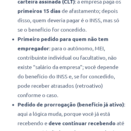
carteira assinada (CLT)
: a empresa paga os
primeiros 15 dias
de afastamento; depois
disso, quem deveria pagar é o INSS, mas só
se o benefício for concedido.
Primeiro pedido para quem não tem
empregador
: para o autônomo, MEI,
contribuinte individual ou facultativo, não
existe “salário da empresa”; você depende
do benefício do INSS e, se for concedido,
pode receber atrasados (retroativo)
conforme o caso.
Pedido de prorrogação (benefício já ativo)
:
aqui a lógica muda, porque você já está
recebendo e
deve continuar recebendo
até