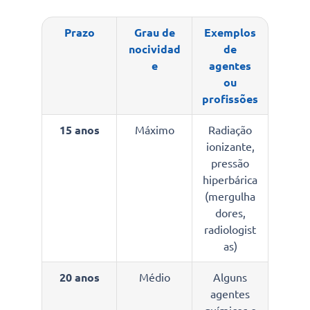
Prazo
Grau de
Exemplos
nocividad
de
e
agentes
ou
profissões
15 anos
Máximo
Radiação
ionizante,
pressão
hiperbárica
(mergulha
dores,
radiologist
as)
20 anos
Médio
Alguns
agentes