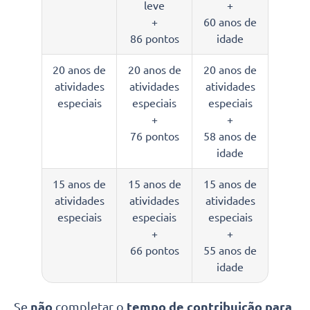
leve
+
+
60 anos de
86 pontos
idade
20 anos de
20 anos de
20 anos de
atividades
atividades
atividades
especiais
especiais
especiais
+
+
76 pontos
58 anos de
idade
15 anos de
15 anos de
15 anos de
atividades
atividades
atividades
especiais
especiais
especiais
+
+
66 pontos
55 anos de
idade
Se
não
completar o
tempo de contribuição para